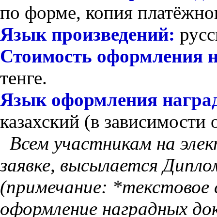
по форме, копия платёжног
Язык произведений:
русс
Стоимость оформления 
тенге.
Язык оформления награ
казахский (в зависимости 
Всем участникам на элек
заявке, высылается Дипл
(примечание: *текстовое 
оформление наградных до