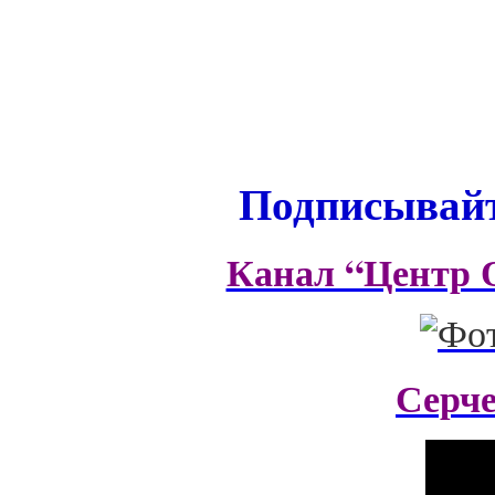
Подписывайт
Канал “Центр 
Серч