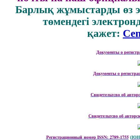
Барлық жұмыстарды өз 
төмендегі электрон
қажет:
Cen
Документы о регистр
Документы о регистра
Свидетельтсво об автор
Свидетельтсво об авторс
Регистрационный номер ISSN: 2789-1755
ЮНЕ
(