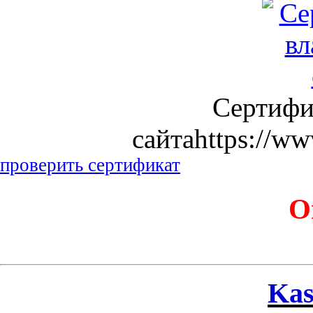
Сертифи
сайтаhttps://ww
проверить сертификат
О
Kas