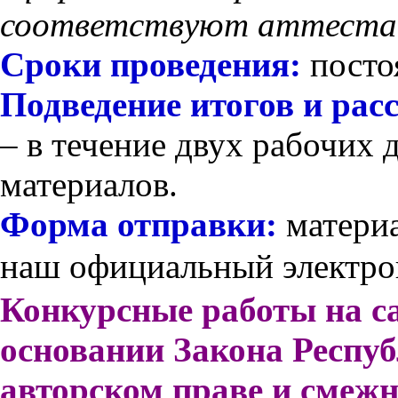
соответствуют аттестац
Сроки проведения:
посто
Подведение итогов и ра
– в течение двух рабочих 
материалов.
Форма отправки:
матери
наш официальный электр
Конкурсные работы на са
основании Закона Респу
авторском праве и смежн