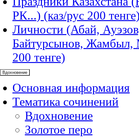
Праздники Казахстана (
РК...) (каз/рус 200 тенге
Личности (Абай, Ауэзов
Байтурсынов, Жамбыл, М
200 тенге)
Вдохновение
Основная информация
Тематика сочинений
Вдохновение
Золотое перо