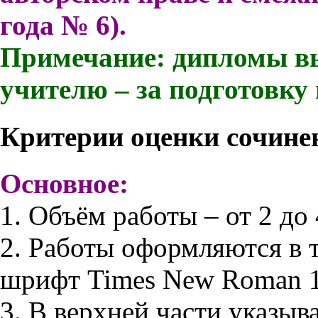
года № 6).
Примечание: дипломы вы
учителю – за подготовку 
Критерии оценки сочине
Основное:
1. Объём работы – от 2 до
2. Работы оформляются в 
шрифт Times New Roman 1
3. В верхней части указы