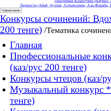
Праздники Казахстана (Наурыз. Д
Личности (Абай, Ауэзов, Алтынсарин, Аль-Фараби, Б
Главное меню
Конкурсы сочинений: Вдох
200 тенге)
/Тематика сочинен
Главная
Профессиональные конк
(каз/рус 200 тенге)
Конкурсы чтецов (каз/ру
Музыкальный конкурс *
тенге)