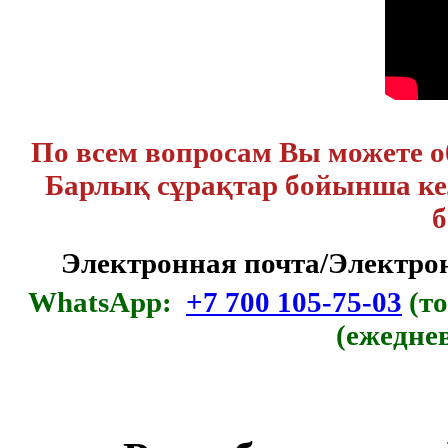
По всем вопросам Вы можете 
Барлық сұрақтар бойынша кел
б
Электронная почта/Электр
WhatsApp:
+7 700 105-75-03
(то
(ежедне