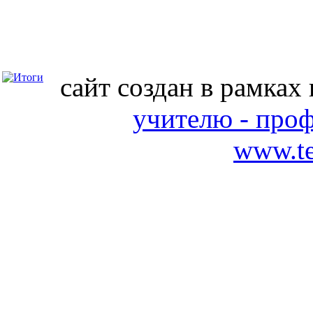
сайт создан в рамках
учителю - про
www.te