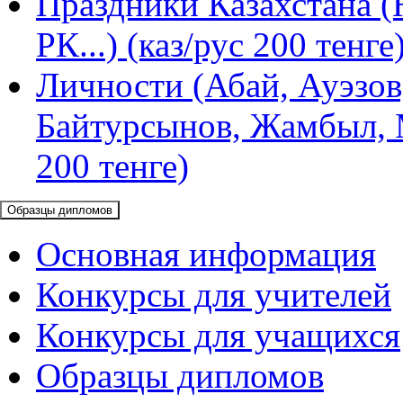
Праздники Казахстана (
РК...) (каз/рус 200 тенге
Личности (Абай, Ауэзов
Байтурсынов, Жамбыл, М
200 тенге)
Образцы дипломов
Основная информация
Конкурсы для учителей
Конкурсы для учащихся
Образцы дипломов