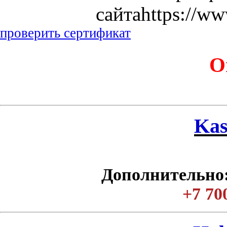
сайтаhttps://ww
проверить сертификат
О
Kas
Дополнительно:
+7 70