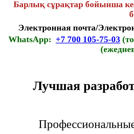
Барлық сұрақтар бойынша кел
б
Электронная почта/Электр
WhatsApp:
+7 700 105-75-03
(то
(ежедне
Лучшая разработ
Профессиональные