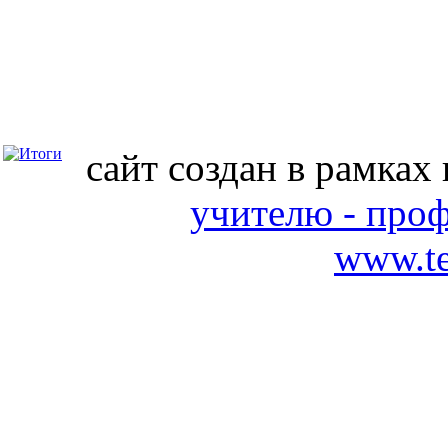
сайт создан в рамках
учителю - про
www.te