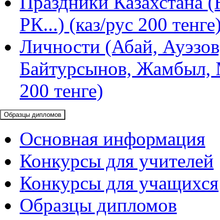
Праздники Казахстана (
РК...) (каз/рус 200 тенге
Личности (Абай, Ауэзов
Байтурсынов, Жамбыл, М
200 тенге)
Образцы дипломов
Основная информация
Конкурсы для учителей
Конкурсы для учащихся
Образцы дипломов