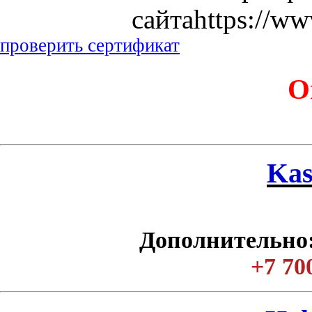
сайтаhttps://ww
проверить сертификат
О
Kas
Дополнительно:
+7 70