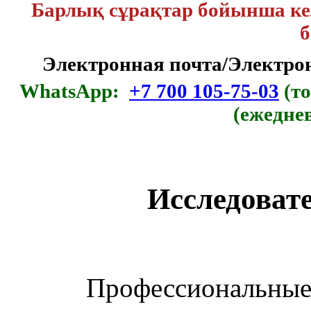
Барлық сұрақтар бойынша кел
б
Электронная почта/Электр
WhatsApp:
+7 700 105-75-03
(то
(ежедне
Исследоват
Профессиональные