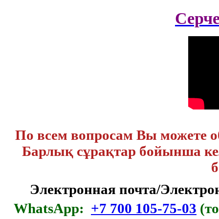
Серч
По всем вопросам Вы можете 
Барлық сұрақтар бойынша кел
б
Электронная почта/Электр
WhatsApp:
+7 700 105-75-03
(то