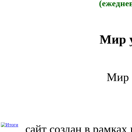
(ежедне
Мир 
Мир 
сайт создан в рамках