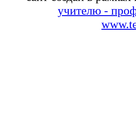
учителю - про
www.te