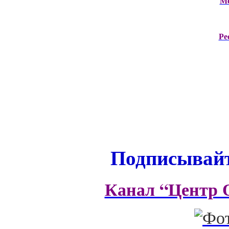
М
Ре
Подписывайт
Канал “Центр 