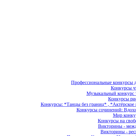
Профессиональные конкурсы дл
Конкурсы чт
Музыкальный конкурс *
Конкурсы рис
Конкурсы: *Танцы без границ* , *Актёрское м
Конкурсы сочинений: Вдохно
Мир конкур
Конкурсы на свобо
Викторины - межд
Викторины - рес