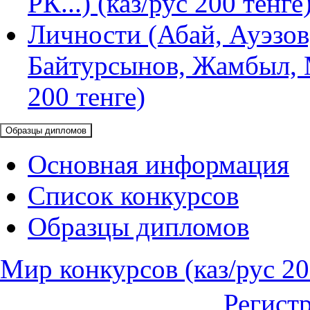
РК...) (каз/рус 200 тенге
Личности (Абай, Ауэзов
Байтурсынов, Жамбыл, М
200 тенге)
Образцы дипломов
Основная информация
Список конкурсов
Образцы дипломов
Мир конкурсов (каз/рус 20
Регист