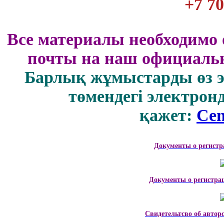
+7 70
Все материалы необходимо 
почты на наш официальн
Барлық жұмыстарды өз 
төмендегі электрон
қажет:
Cen
Документы о регистр
Документы о регистра
Свидетельтсво об автор