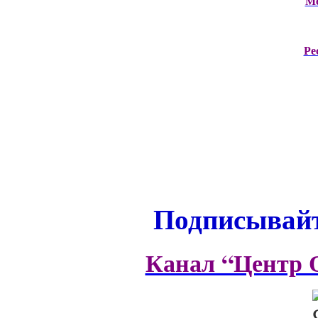
М
Ре
Подписывайт
Канал “Центр 