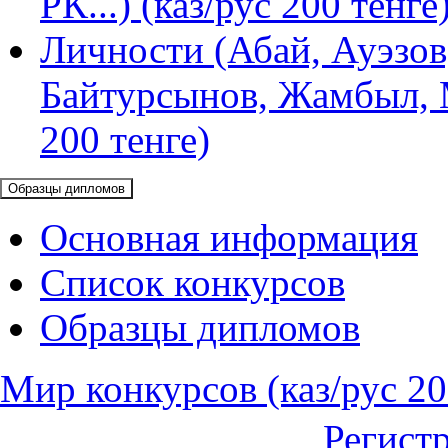
РК...) (каз/рус 200 тенге
Личности (Абай, Ауэзов
Байтурсынов, Жамбыл, М
200 тенге)
Образцы дипломов
Основная информация
Список конкурсов
Образцы дипломов
Мир конкурсов (каз/рус 20
Регист