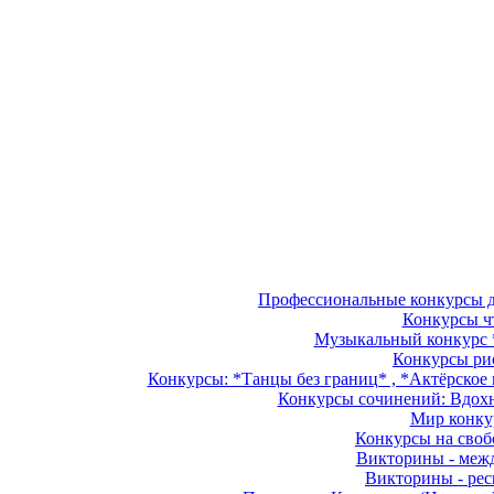
Профессиональные конкурсы дл
Конкурсы чт
Музыкальный конкурс *
Конкурсы рис
Конкурсы: *Танцы без границ* , *Актёрское м
Конкурсы сочинений: Вдохно
Мир конкур
Конкурсы на свобо
Викторины - межд
Викторины - рес