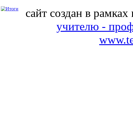
сайт создан в рамках
учителю - про
www.te