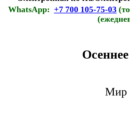
WhatsApp:
+7 700 105-75-03
(то
(ежедне
Осеннее
Мир 