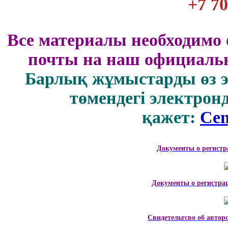
+7 70
Все материалы необходимо 
почты на наш официальн
Барлық жұмыстарды өз 
төмендегі электрон
қажет:
Cen
Документы о регистр
Документы о регистра
Свидетельтсво об автор