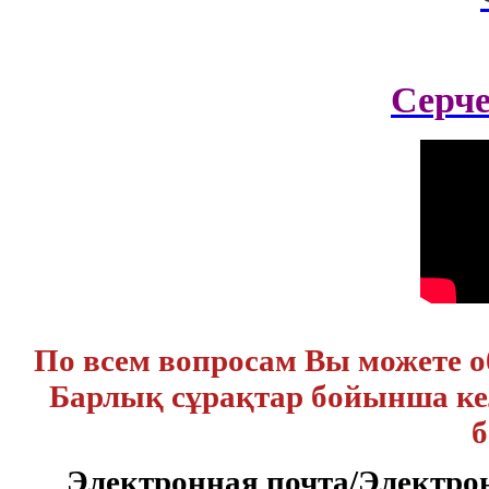
Серч
По всем вопросам Вы можете 
Барлық сұрақтар бойынша кел
б
Электронная почта/Электр