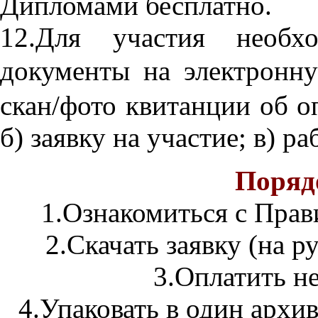
Дипломами бесплатно.
12.Для участия необх
документы на электрон
скан/фото квитанции об о
б) заявку на участие; в) ра
Поряд
1.Ознакомиться с Прав
2.Cкачать заявку (на р
3.Оплатить н
4.Упаковать в один архив: