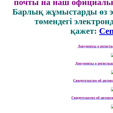
почты на наш официальн
Барлық жұмыстарды өз 
төмендегі электрон
қажет:
Cen
Документы о регистр
Документы о регистра
Свидетельтсво об автор
Свидетельтсво об авторс