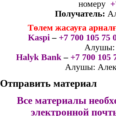
номеру
+
Получатель:
А
Төлем жасауға арнал
Kaspi
–
+7 700 105 75 
Алушы: 
Halyk Bank
–
+7 700 105 
Алушы: Алек
Отправить материал
Все материалы необх
электронной поч