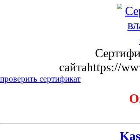
Сертифи
сайтаhttps://ww
проверить сертификат
О
Kas