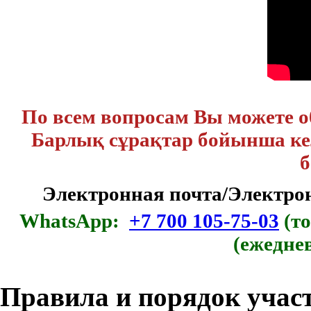
По всем вопросам Вы можете 
Барлық сұрақтар бойынша кел
б
Электронная почта/Электр
WhatsApp:
+7 700 105-75-03
(то
(ежедне
Правила и порядок учас