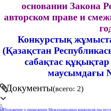
основании Закона Р
авторском праве и смеж
го
Конкурстық жұмыст
(Қазақстан Республика
сабақтас құқықтар
маусымдағы № 
Документы
(всего: 2)
1.
Положение о проведении Международных конкурсов (на русск