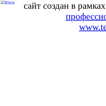
сайт создан в рамка
професси
www.te