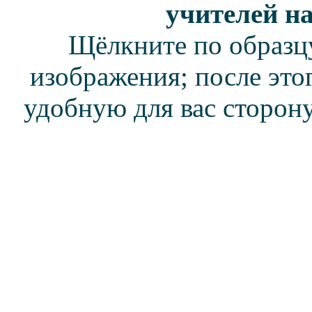
учителей н
Щёлкните по образц
изображения; после это
удобную для вас сторон