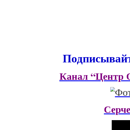
Подписывайт
Канал “Центр 
Серч