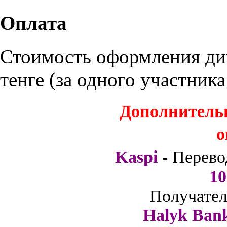
Оплата
Стоимость оформления дип
тенге (за одного участник
Дополнитель
о
Kaspi
-
Перево
10
Получател
Halyk Ban