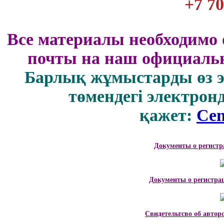
+7 70
Все материалы необходимо 
почты на наш официальн
Барлық жұмыстарды өз 
төмендегі электрон
қажет:
Cen
Документы о регистр
Документы о регистра
Свидетельтсво об автор