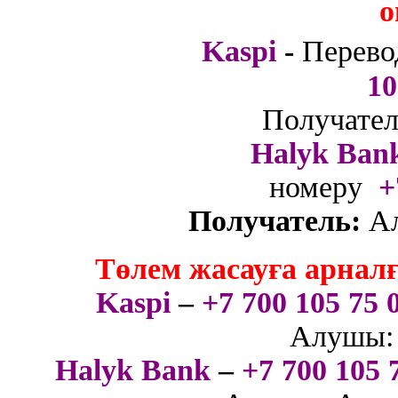
о
Kaspi
-
Перево
10
Получател
Halyk Ban
номеру
+
Получатель:
А
Төлем жасауға арнал
Kaspi
–
+7 700 105 75 
Алушы: 
Halyk Bank
–
+7 700 105 