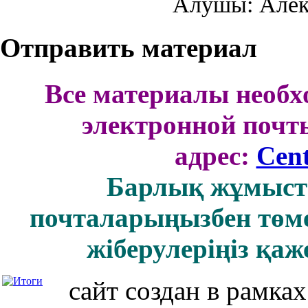
Алушы: Алек
Отправить материал
Все материалы необх
электронной поч
адрес:
Cen
Барлық жұмыст
почталарыңызбен төм
жіберулеріңіз қаж
сайт создан в рамка