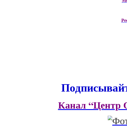
М
Ре
Подписывайт
Канал “Центр 