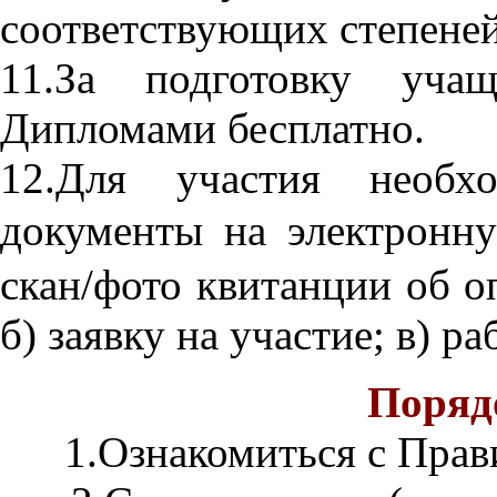
соответствующих степеней
11.За подготовку учащ
Дипломами бесплатно.
12.Для участия необх
документы на электрон
скан/фото квитанции об о
б) заявку на участие; в) ра
Поряд
1.Ознакомиться с Прав