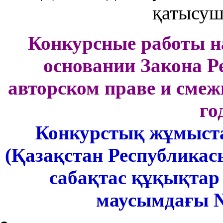
қатысуш
Конкурсные работы на
основании Закона Р
авторском праве и смеж
го
Конкурстық жұмыст
(Қазақстан Республика
сабақтас құқықтар
маусымдағы № 