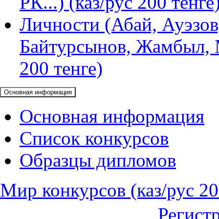
РК...) (каз/рус 200 тенге
Личности (Абай, Ауэзов
Байтурсынов, Жамбыл, М
200 тенге)
Основная информация
Основная информация
Список конкурсов
Образцы дипломов
Мир конкурсов (каз/рус 20
Регист