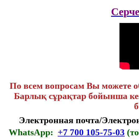
Серч
По всем вопросам Вы можете 
Барлық сұрақтар бойынша кел
б
Электронная почта/Электр
WhatsApp:
+7 700 105-75-03
(то