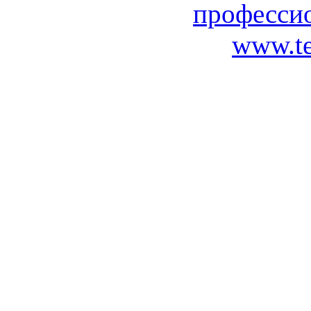
професси
www.te